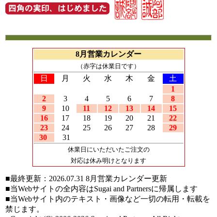
8月営業カレンダー
（赤字は休業日です）
日
月
火
水
木
金
土
1
2
3
4
5
6
7
8
9
10
11
12
13
14
15
16
17
18
19
20
21
22
23
24
25
26
27
28
29
30
31
休業日にいただいたご注文の
対応は休み明けとなります
■最終更新：
2026.07.31
8月営業カレンダー更新
■当Webサイトの全内容はSugai and Partnersに帰属します
■当Webサイト内のテキスト・画像など一切の転用・転載を
禁じます。