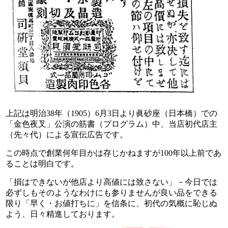
上記は明治38年（1905）6月3日より眞砂座（日本橋）
での
「金色夜叉」公演の筋書（プログラム）中、
当店初代店主
（先々代）による宣伝広告です。
この時点で創業何年目かは存じかねますが
100年以上前であ
ることは明白です。
「損はできないが他店より高値には致さない」－
今日では
必ずしもそのようなわけにも参りませんが
良い品をできる
限り「早く・お値打ちに」を信条に、
初代の気概に恥じぬ
よう、日々精進しております。