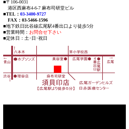
■〒106-0031
港区西麻布4-6-7 麻布司研堂ビル
■
TEL：
03-3400-9727
FAX：03-5466-1596
■地下鉄日比谷線広尾駅4番出口より徒歩5分
■営業時間：
お問合せ下さい
■定休日：土･日･祝日