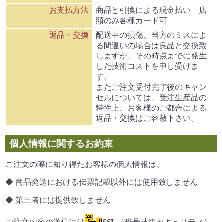
お支払方法
商品と引換による現金払い 店
頭のみ各種カード可
返品・交換
配送中の損傷、当方のミスによ
る間違いの場合は良品と交換致
しますが、
その時点までに発生
した技術コストを申し受けま
す。
またご注文受付完了後のキャン
セルについては、
受注生産品の
特性上、お客様のご都合による
返品・交換はご容赦下さい。
個人情報に関するお約束
ご注文の際に知り得たお客様の個人情報は、
◆ 商品発送における伝票記載以外には使用致しません
◆ 第三者には提供致しません
ご注文内容の送信には
SSL
（暗号技術セキュリティ）