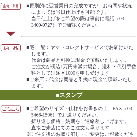
■原則的に翌営業日の完成ですが、お時間や状況
によっては当日仕上げも可能です。
当日仕上げをご希望の際は事前に電話（03-
3400-9727）でご確認ください。
■宅 配：ヤマトコレクトサービスでお届けいた
します。
代金は商品と引換に現金で頂戴いたします。
ご注文が税込1万円未満の場合、送料・代引手数
料として別途￥1000を申し受けます。
■ご来店：代金は商品と引換に現金で頂戴いたし
ます。
■スタンプ
■ご希望のサイズ・仕様をお書きの上、FAX（03-
5466-1596）でお送りください。
折り返し価格・納期をご連絡差し上げます。
直接ご来店にてのご注文も承ります。
※ご注文後のお取り消し・ご変更はご容赦くださ