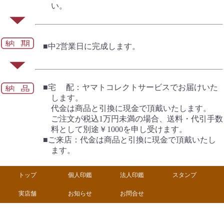
い。
■中2営業日に完成します。
■宅 配：ヤマトコレクトサービスでお届けいた
します。
代金は商品と引換に現金で頂戴いたします。
ご注文が税込1万円未満の場合、送料・代引手数
料として別途￥1000を申し受けます。
■ご来店：代金は商品と引換に現金で頂戴いたし
ます。
トップ
個人印鑑
法人印鑑
スタンプ
実店舗
お知らせ
お問合せ