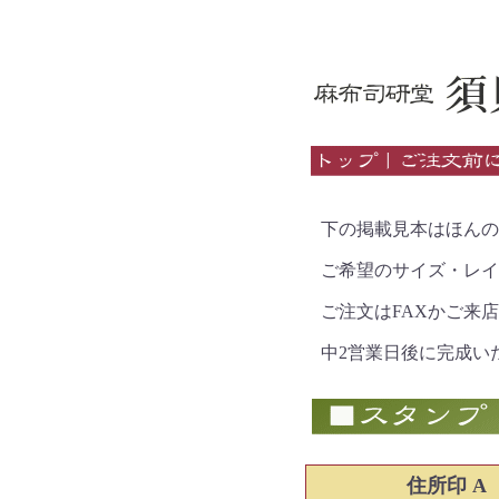
下の掲載見本はほんの
ご希望のサイズ・レイ
ご注文はFAXかご来店
中2営業日後に完成い
住所印 A