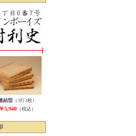
連結型
（3行3枚）
￥5,940
（税込）
印