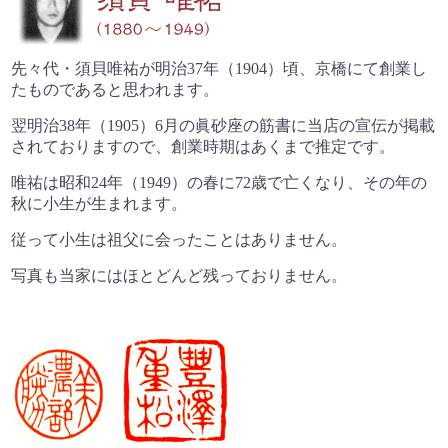
先々代・須貝唯祐が明治37年（1904）頃、
京橋にて創業し
たものであると思われます。
翌明治38年（1905）6月の眞砂座の筋書に
当店の宣伝が掲載
されておりますので、
創業時期はあくまで推定です。
唯祐は昭和24年（1949）の春に72歳で亡くなり、
その年の
秋に小生が生まれます。
従って小生は祖父に会ったことはありません。
写真も当家にはほとどんど残っておりません。