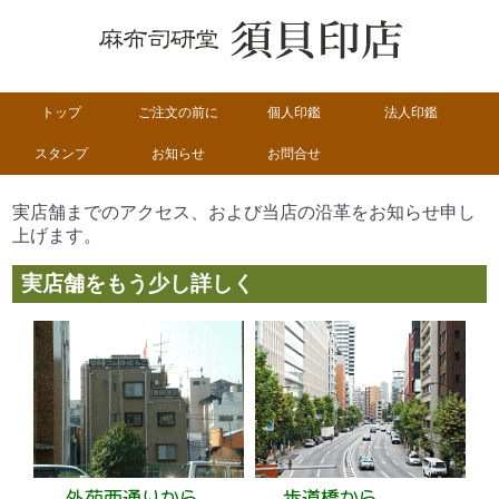
トップ
ご注文の前に
個人印鑑
法人印鑑
スタンプ
お知らせ
お問合せ
実店舗までのアクセス、
および当店の沿革をお知らせ申し
上げます。
実店舗をもう少し詳しく