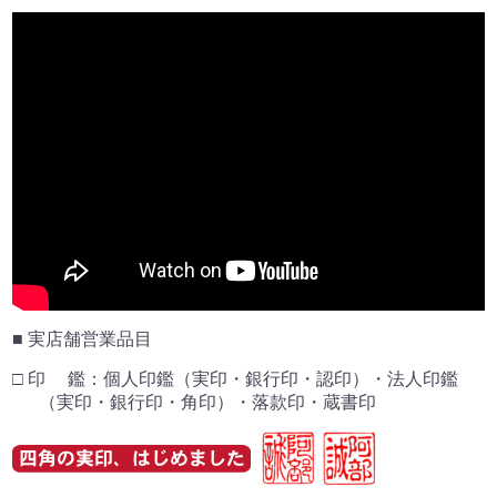
■ 実店舗営業品目
□ 印 鑑：個人印鑑（実印・銀行印・認印）・法人印鑑
（実印・銀行印・角印）・落款印・蔵書印