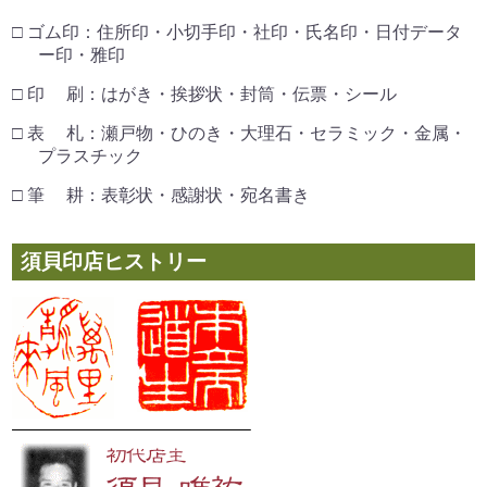
□ ゴム印：住所印・小切手印・社印・氏名印・日付データ
ー印・雅印
□ 印 刷：はがき・挨拶状・封筒・伝票・シール
□ 表 札：瀬戸物・ひのき・大理石・セラミック・金属・
プラスチック
□ 筆 耕：表彰状・感謝状・宛名書き
須貝印店ヒストリー